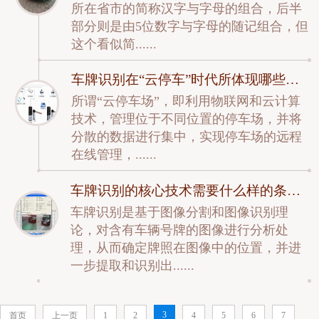
所在省市的简称汉字与字母的组合，后半
部分则是由5位数字与字母的随记组合，但
这个看似简......
车牌识别在“云停车”时代所体现哪些重要性？
所谓“云停车场”，即利用物联网和云计算
技术，管理位于不同位置的停车场，并将
分散的数据进行集中，实现停车场的远程
在线管理，......
车牌识别的核心技术需要什么样的条件进行提高
车牌识别是基于图像分割和图像识别理
论，对含有车辆号牌的图像进行分析处
理，从而确定牌照在图像中的位置，并进
一步提取和识别出......
3
首页
上一页
1
2
4
5
6
7